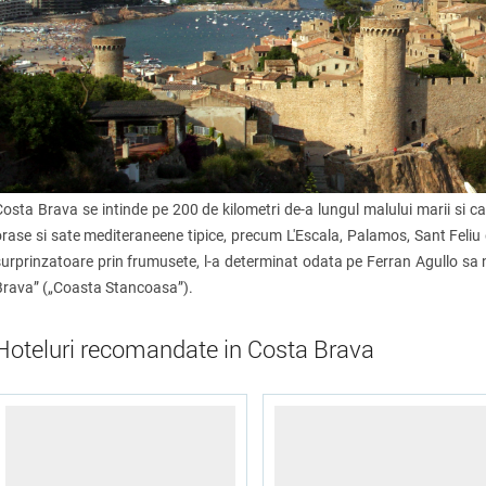
Costa Brava se intinde pe 200 de kilometri de-a lungul malului marii si c
orase si sate mediteraneene tipice, precum L'Escala, Palamos, Sant Feliu
surprinzatoare prin frumusete, l-a determinat odata pe Ferran Agullo s
Brava” („Coasta Stancoasa”).
Hoteluri recomandate in Costa Brava