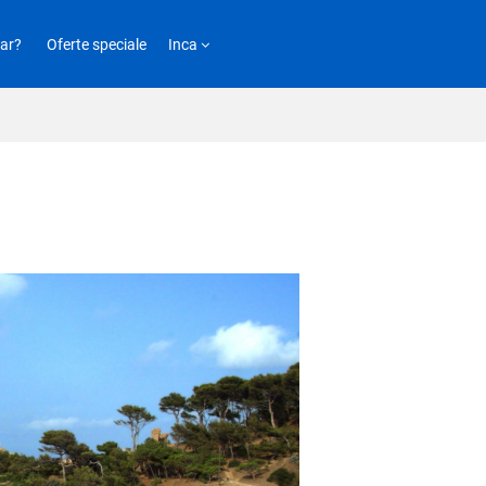
ar?
Oferte speciale
Inca