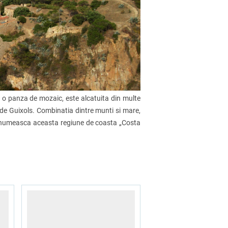
a o panza de mozaic, este alcatuita din multe
 de Guixols. Combinatia dintre munti si mare,
a numeasca aceasta regiune de coasta „Costa