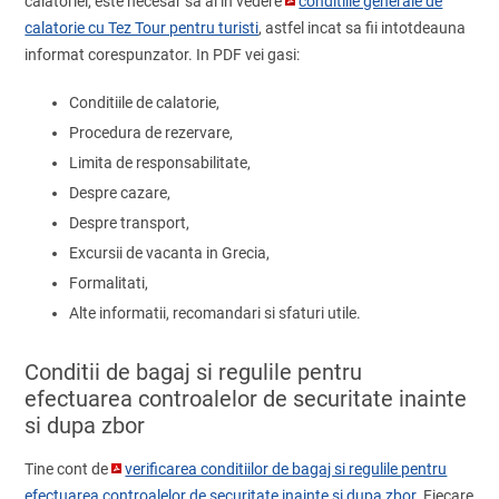
calatoriei, este necesar sa ai in vedere
conditiile generale de
calatorie cu Tez Tour pentru turisti
, astfel incat sa fii intotdeauna
informat corespunzator. In PDF vei gasi:
Conditiile de calatorie,
Procedura de rezervare,
Limita de responsabilitate,
Despre cazare,
Despre transport,
Excursii de vacanta in Grecia,
Formalitati,
Alte informatii, recomandari si sfaturi utile.
Conditii de bagaj si regulile pentru
efectuarea controalelor de securitate inainte
si dupa zbor
Tine cont de
verificarea conditiilor de bagaj si regulile pentru
efectuarea controalelor de securitate inainte si dupa zbor
. Fiecare