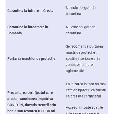
Nu este obligatorie
Carantina la intrare in Grecia
carantina
Carantina la intoarcere in
Nu este obligatorie
Romania
carantina
Se recomanda purtarea
mastii de protectie in
Purtarea mastilor de protectie
spatiile interioare si in
zonele exterioare
aglomerate
La intrarea in tara nu mai
este obligatoriu ca turistii
Prezentarea certificatul care
sa prezinte certificatul
atesta: vaccinarea impotriva
COVID-19, dovada trecerii prin
Accesul in toate spațiile
boala sau testarea RT-PCR ori
interioare este permis