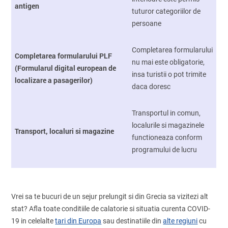
antigen
tuturor categoriilor de
persoane
Completarea formularului
Completarea formularului PLF
nu mai este obligatorie,
(Formularul digital european de
insa turistii o pot trimite
localizare a pasagerilor)
daca doresc
Transportul in comun,
localurile si magazinele
Transport, localuri si magazine
functioneaza conform
programului de lucru
Vrei sa te bucuri de un sejur prelungit si din Grecia sa vizitezi alt
stat? Afla toate conditiile de calatorie si situatia curenta COVID-
19 in celelalte
tari din Europa
sau destinatiile din
alte regiuni
cu