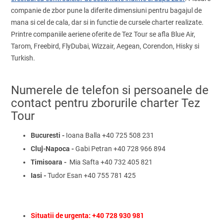
companie de zbor pune la diferite dimensiuni pentru bagajul de
mana si cel de cala, dar si in functie de cursele charter realizate.
Printre companiile aeriene oferite de Tez Tour se afla Blue Air,
Tarom, Freebird, FlyDubai, Wizzair, Aegean, Corendon, Hisky si
Turkish.
Numerele de telefon si persoanele de
contact pentru zborurile charter Tez
Tour
Bucuresti -
Ioana Balla +40 725 508 231
Cluj-Napoca -
Gabi Petran +40 728 966 894
Timisoara -
Mia Safta +40 732 405 821
Iasi -
Tudor Esan +40 755 781 425
Situatii de urgenta: +40 728 930 981