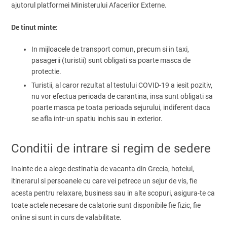
ajutorul platformei Ministerului Afacerilor Externe.
De tinut minte:
In mijloacele de transport comun, precum si in taxi,
pasagerii (turistii) sunt obligati sa poarte masca de
protectie.
Turistii, al caror rezultat al testului COVID-19 a iesit pozitiv,
nu vor efectua perioada de carantina, insa sunt obligati sa
poarte masca pe toata perioada sejurului, indiferent daca
se afla intr-un spatiu inchis sau in exterior.
Conditii de intrare si regim de sedere
Inainte de a alege destinatia de vacanta din Grecia, hotelul,
itinerarul si persoanele cu care vei petrece un sejur de vis, fie
acesta pentru relaxare, business sau in alte scopuri, asigura-te ca
toate actele necesare de calatorie sunt disponibile fie fizic, fie
online si sunt in curs de valabilitate.