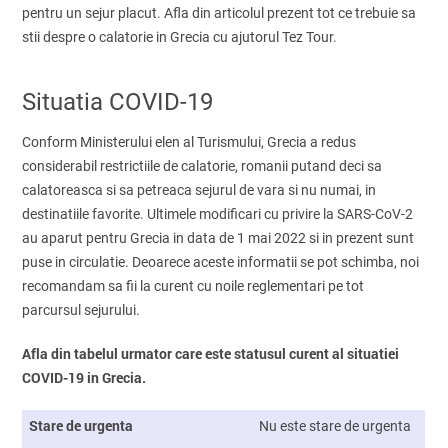
pentru un sejur placut. Afla din articolul prezent tot ce trebuie sa
stii despre o calatorie in Grecia cu ajutorul Tez Tour.
Situatia COVID-19
Conform Ministerului elen al Turismului, Grecia a redus
considerabil restrictiile de calatorie, romanii putand deci sa
calatoreasca si sa petreaca sejurul de vara si nu numai, in
destinatiile favorite. Ultimele modificari cu privire la SARS-CoV-2
au aparut pentru Grecia in data de 1 mai 2022 si in prezent sunt
puse in circulatie. Deoarece aceste informatii se pot schimba, noi
recomandam sa fii la curent cu noile reglementari pe tot
parcursul sejurului.
Afla din tabelul urmator care este statusul curent al situatiei
COVID-19 in Grecia.
Stare de urgenta
Nu este stare de urgenta