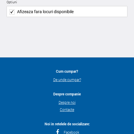
Optiuni
Afizeaza fara locuri disponibile
Cum cumpar?
De unde cumpar?
Despre companie
Despre noi
Contacte
Noi in retelele de socializare:
Facebook