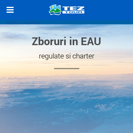
Modifica conditiile
Zboruri in EAU
regulate si charter