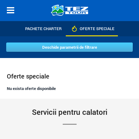
PACHETE CHARTER
OFERTE SPECIALE
Deschide parametrii de filtrare
Oferte speciale
Nu exista oferte disponibile
Servicii pentru calatori