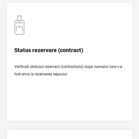
Status rezervare (contract)
Status rezervare (contract)
Verificati statusul rezervarii (contractului) dupa numarul care v-a
VERIFICA STATUS REZERVARE
fost emis la rezervarea sejurului