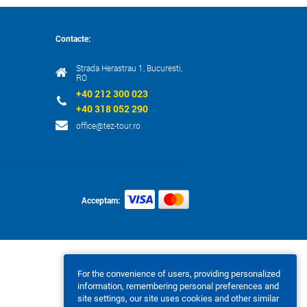
Contacte:
Strada Herastrau 1, Bucuresti,
RO
+40 212 300 023
+40 318 052 290
office@tez-tour.ro
Acceptam:
For the convenience of users, providing personalized
information, remembering personal preferences and
site settings, our site uses cookies and other similar