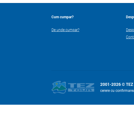
Cum cumpar?
Desp
De unde cumpar?
Desp
Cont
2001-2026 © TEZ
cerere cu confirmare