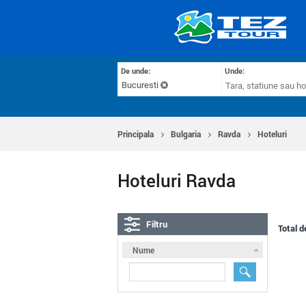
De unde:
Unde:
Bucuresti
Principala
Bulgaria
Ravda
Hoteluri
Hoteluri Ravda
Filtru
Total d
Nume