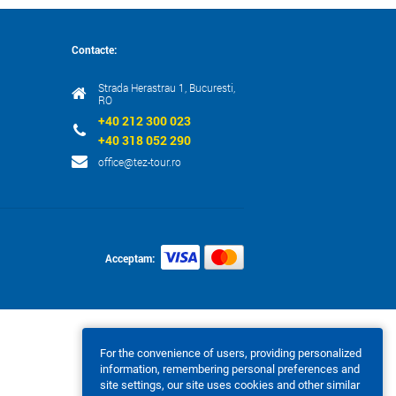
Contacte:
Strada Herastrau 1, Bucuresti,
RO
+40 212 300 023
+40 318 052 290
office@tez-tour.ro
Acceptam:
For the convenience of users, providing personalized
information, remembering personal preferences and
site settings, our site uses cookies and other similar