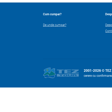
Cum cumpar?
Desp
De unde cumpar?
Desp
Cont
2001-2026 © TEZ
cerere cu confirmare