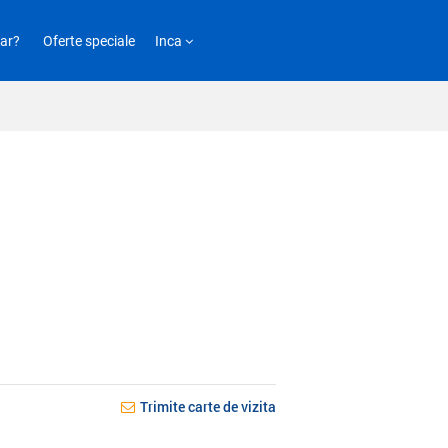
ar?
Oferte speciale
Inca
Trimite carte de vizita