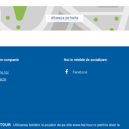
Afiseaza pe harta
re companie
Noi in retelele de socializare:
re noi
Facebook
acte
 TOUR
- Utilizarea textelor si pozelor de pe site www.tez-tour.ro permis doar la