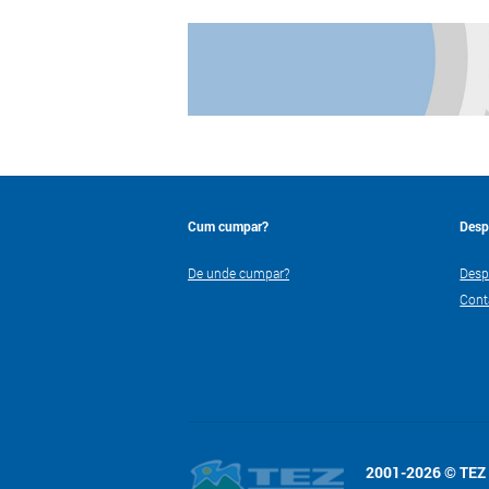
Cum cumpar?
Desp
De unde cumpar?
Desp
Cont
2001-2026 © TEZ