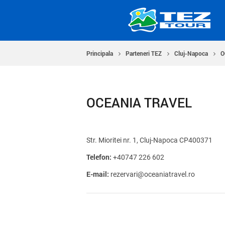
Principala
Parteneri TEZ
Cluj-Napoca
O
OCEANIA TRAVEL
Str. Mioritei nr. 1, Cluj-Napoca CP400371
Telefon:
+40747 226 602
E-mail:
rezervari@oceaniatravel.ro