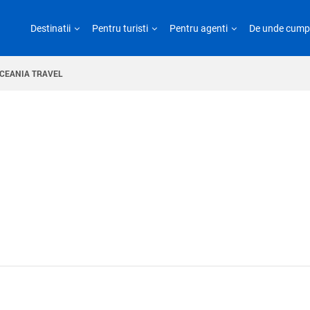
Destinatii
Pentru turisti
Pentru agenti
De unde cump
CEANIA TRAVEL