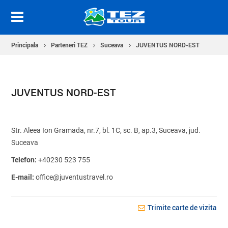
Principala
Parteneri TEZ
Suceava
JUVENTUS NORD-EST
JUVENTUS NORD-EST
Str. Aleea Ion Gramada, nr.7, bl. 1C, sc. B, ap.3, Suceava, jud.
Suceava
Telefon:
+40230 523 755
E-mail:
office@juventustravel.ro
Trimite carte de vizita