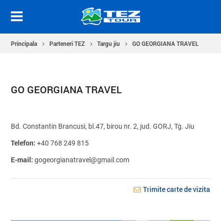
Principala
Parteneri TEZ
Targu jiu
GO GEORGIANA TRAVEL
GO GEORGIANA TRAVEL
Bd. Constantin Brancusi, bl.47, birou nr. 2, jud. GORJ, Tg. Jiu
Telefon:
+40 768 249 815
E-mail:
gogeorgianatravel@gmail.com
Trimite carte de vizita