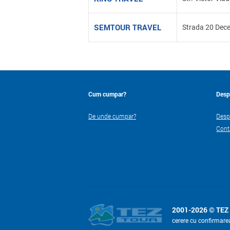
SEMTOUR TRAVEL
Strada 20 Dec
Cum cumpar?
Desp
De unde cumpar?
Desp
Cont
2001-2026 © TEZ
cerere cu confirmare