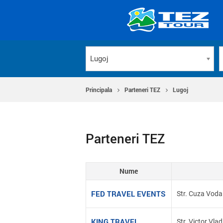
Lugoj
Principala
Parteneri TEZ
Lugoj
Parteneri TEZ
Nume
FED TRAVEL EVENTS
Str. Cuza Voda n
KING TRAVEL
Str. Victor Vl