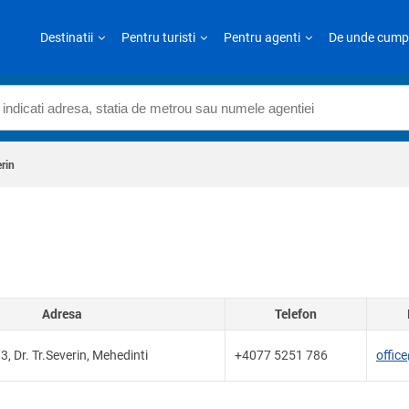
Destinatii
Pentru turisti
Pentru agenti
De unde cump
rin
Adresa
Telefon
33, Dr. Tr.Severin, Mehedinti
+4077 5251 786
office