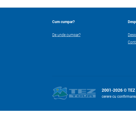
Cum cumpar?
Desp
De unde cumpar?
Desp
Cont
2001-2026 © TEZ
cerere cu confirmare