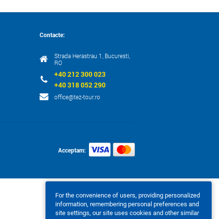
Contacte:
Strada Herastrau 1, Bucuresti,
RO
+40 212 300 023
+40 318 052 290
office@tez-tour.ro
Acceptam:
For the convenience of users, providing personalized
information, remembering personal preferences and
site settings, our site uses cookies and other similar