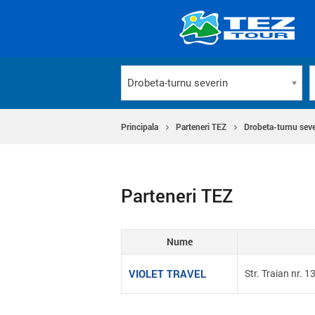
Drobeta-turnu severin
Principala
Parteneri TEZ
Drobeta-turnu seve
Parteneri TEZ
Nume
VIOLET TRAVEL
Str. Traian nr. 1