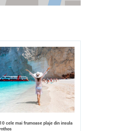
10 cele mai frumoase plaje din insula
ynthos