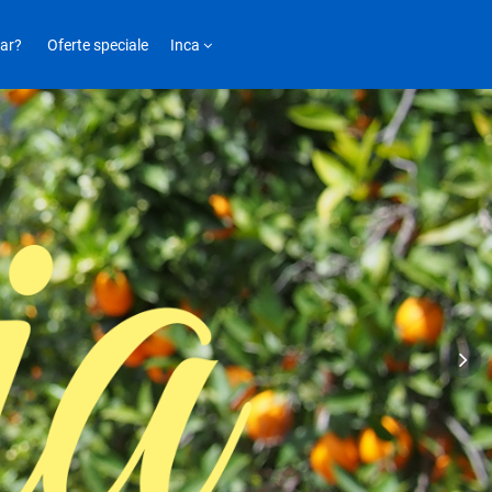
ar?
Oferte speciale
Inca