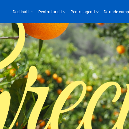
Destinatii
Pentru turisti
Pentru agenti
De unde cump