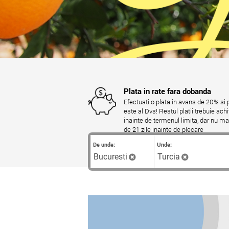
Plata in rate fara dobanda
Efectuati o plata in avans de 20% si
este al Dvs! Restul platii trebuie achi
inainte de termenul limita, dar nu mai
de 21 zile inainte de plecare
De unde:
Unde:
Bucuresti
Turcia