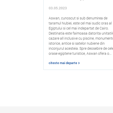
03.05.2023
Aswan, cunoscut si sub denumirea de
taramul Nubiei, este cel mai sudic oras al
Egiptului si cel mai indepartat de Cairo.
Destinatia este faimoasa datorita unitatil
cazare all inclusive cu piscine, monument
istorice, antice si satelor nubiene din
inconjurul acesteia. Spre deosebire de cele
orase egiptene turistice, Aswan ofera o...
citeste mai departe