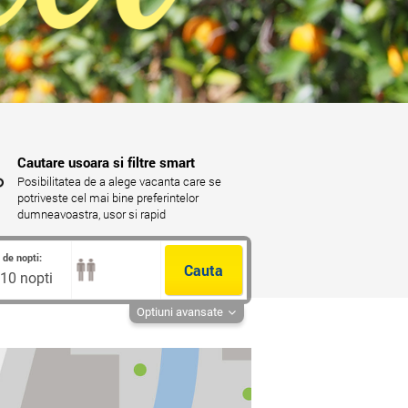
Cautare usoara si filtre smart
Posibilitatea de a alege vacanta care se
potriveste cel mai bine preferintelor
dumneavoastra, usor si rapid
de nopti:
Cauta
 10 nopti
Optiuni avansate