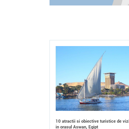
10 atractii si obiective turistice de viz
in orasul Aswan, Egipt