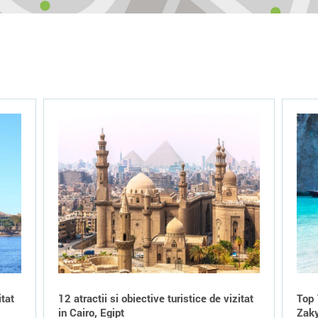
itat
12 atractii si obiective turistice de vizitat
Top 
in Cairo, Egipt
Zak